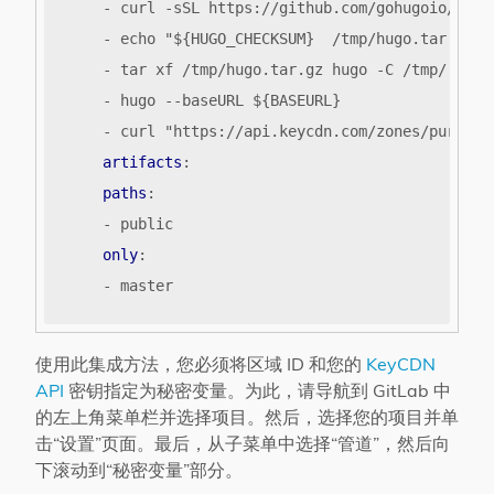
- 
curl -sSL https://github.com/gohugoio/hugo
- 
echo "${HUGO_CHECKSUM}  /tmp/hugo.tar.gz" 
- 
tar xf /tmp/hugo.tar.gz hugo -C /tmp/ && c
- 
hugo --baseURL ${BASEURL}
- 
curl "https://api.keycdn.com/zones/purge/$
artifacts
:
paths
:
- 
public
only
:
- 
master
使用此集成方法，您必须将区域 ID 和您的
KeyCDN
API
密钥指定为秘密变量。为此，请导航到 GitLab 中
的左上角菜单栏并选择项目。然后，选择您的项目并单
击“设置”页面。最后，从子菜单中选择“管道”，然后向
下滚动到“秘密变量”部分。