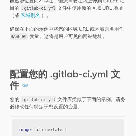
虽然源位置尚不存在，但您需要在将上传到 GitLab 项
目的
文件中使用新的区域 URL 地址
.gitlab-ci.yml
（或
区域别名
）。
确保在下面的示例中将您的区域 URL 或区域别名用作
变量。这将是用户可见的网站地址。
BASEURL
配置您的 .gitlab-ci.yml 文
件
您的
文件应类似于下面的示例。请务
.gitlab-ci.yml
必修改任何特定于您设置的变量。
image
:
alpine:latest