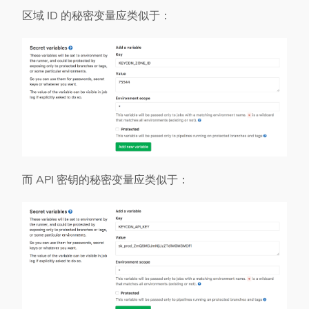
区域 ID 的秘密变量应类似于：
而 API 密钥的秘密变量应类似于：