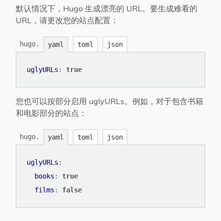
默认情况下，Hugo 生成漂亮的 URL。要生成难看的
URL，请更改您的站点配置：
hugo.
yaml
toml
json
uglyURLs
:
true
您也可以按部分启用 uglyURLs。例如，对于包含书籍
和电影部分的站点：
hugo.
yaml
toml
json
uglyURLs
:
books
:
true
films
:
false