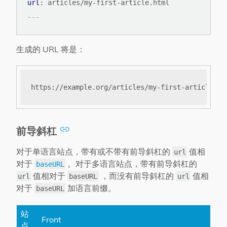
url
:
articles/my-first-article.html
---
生成的 URL 将是：
前导斜杠
对于单语言站点，带有或不带有前导斜杠的
值相
url
对于
。对于多语言站点，带有前导斜杠的
baseURL
值相对于
，而没有前导斜杠的
值相
url
baseURL
url
对于
加语言前缀。
baseURL
站
Front
点