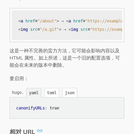
<
a
href
=
"/about"
>
 → 
<
a
href
=
"https://example.org
<
img
src
=
"/a.gif"
>
 → 
<
img
src
=
"https://example.o
这是一种不完善的蛮力方法，它可能会影响内容以及
HTML 属性。如上所述，这是一个旧的配置选项，可
能会在未来的版本中删除。
要启用：
hugo.
yaml
toml
json
canonifyURLs
:
true
相对 URL