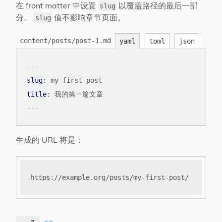
在 front matter 中设置
以覆盖路径的最后一部
slug
分。
值不影响章节页面。
slug
content/posts/post-1.md
yaml
toml
json
---
slug
:
my-first-post
title
:
我的第一篇文章
---
生成的 URL 将是：