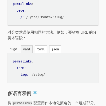
permalinks
:
page
:
/
:
/:year/:month/:slug/
对分类术语使用相同的方法。例如，要省略 URL 的分
类术语段：
hugo.
yaml
toml
json
permalinks
:
term
:
tags
:
/:slug/
多语言示例
将
配置用作本地化策略的一个组成部分。
permalinks