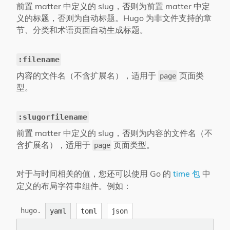
前置 matter 中定义的 slug，否则为前置 matter 中定
义的标题，否则为自动标题。Hugo 为非文件支持的章
节、分类和术语页面自动生成标题。
:filename
内容的文件名（不含扩展名），适用于
页面类
page
型。
:slugorfilename
前置 matter 中定义的 slug，否则为内容的文件名（不
含扩展名），适用于
页面类型。
page
对于与时间相关的值，您还可以使用 Go 的
time 包
中
定义的布局字符串组件。例如：
hugo.
yaml
toml
json