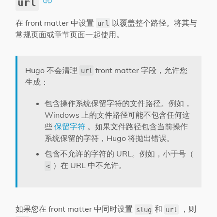
url
在 front matter 中设置
以覆盖整个路径。将其与
url
常规页面或章节页面一起使用。
Hugo 不会清理
front matter 字段，允许您
url
生成：
包含操作系统保留字符的文件路径。例如，
Windows 上的文件路径可能不包含任何这
些
保留字符
。如果文件路径包含当前操作
系统保留的字符，Hugo 将抛出错误。
包含不允许的字符的 URL。例如，小于号（
）在 URL 中不允许。
<
如果您在 front matter 中同时设置
和
，则
slug
url