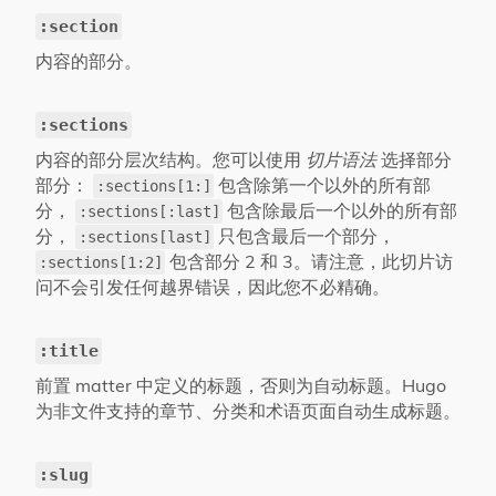
:section
内容的部分。
:sections
内容的部分层次结构。您可以使用
切片语法
选择部分
部分：
包含除第一个以外的所有部
:sections[1:]
分，
包含除最后一个以外的所有部
:sections[:last]
分，
只包含最后一个部分，
:sections[last]
包含部分 2 和 3。请注意，此切片访
:sections[1:2]
问不会引发任何越界错误，因此您不必精确。
:title
前置 matter 中定义的标题，否则为自动标题。Hugo
为非文件支持的章节、分类和术语页面自动生成标题。
:slug