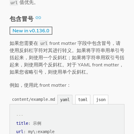
值优先。
url
包含冒号
New in v0.136.0
如果您需要在
front matter 字段中包含冒号，请
url
使用反斜杠字符对其进行转义。如果将字符串用单引号
括起来，则使用一个反斜杠；如果将字符串用双引号括
起来，则使用两个反斜杠。对于 YAML front matter，
如果您省略引号，则使用单个反斜杠。
例如，使用此 front matter：
content/example.md
yaml
toml
json
---
title
:
示例
url
:
my\:example