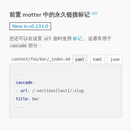
前置 matter 中的永久链接标记
New in v0.131.0
您还可以在设置
值时使用
标记
。这通常用于
url
部分：
cascade
content/foo/bar/_index.md
yaml
toml
json
---
cascade
:
- 
url
:
/:sections[last]/:slug
title
:
Bar
---