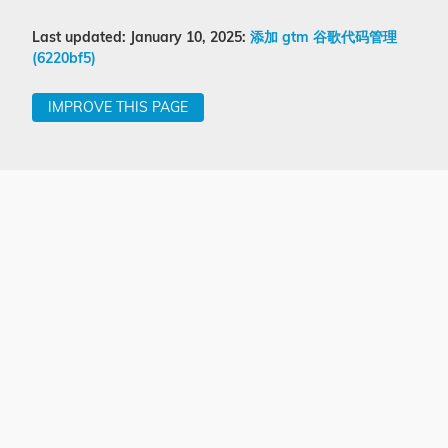
Last updated: January 10, 2025:
添加 gtm 谷歌代码管理
(6220bf5)
IMPROVE THIS PAGE