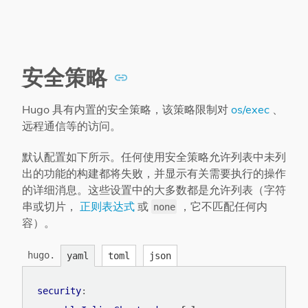
安全策略
Hugo 具有内置的安全策略，该策略限制对
os/exec
、
远程通信等的访问。
默认配置如下所示。任何使用安全策略允许列表中未列
出的功能的构建都将失败，并显示有关需要执行的操作
的详细消息。这些设置中的大多数都是允许列表（字符
串或切片，
正则表达式
或
，它不匹配任何内
none
容）。
hugo.
yaml
toml
json
security
: