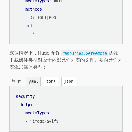
mediaTypes
:
null
methods
:
- 
(?i)GET|POST
urls
:
- 
.*
默认情况下，Hugo 允许
函数
resources.GetRemote
下载媒体类型对应于内部允许列表的文件。要向允许列
表添加媒体类型：
hugo.
yaml
toml
json
security
:
http
:
mediaTypes
:
- 
^image/avif$